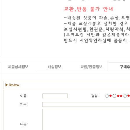
▶ Review
이름 :
평점 :
★
★★
제목 :
내용 :