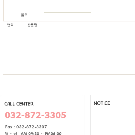
암호 :
번호
상품평