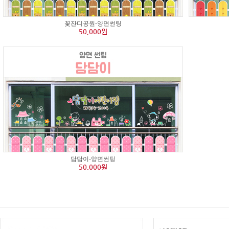
꽃잔디공원-양면썬팅
50,000원
담담이-양면썬팅
50,000원