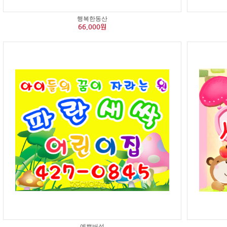
행복한동산
66,000원
예쁜버섯