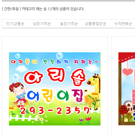
[ 간판/표찰 ]
카테고리
에는 총
12
개의 상품이 있습니다.