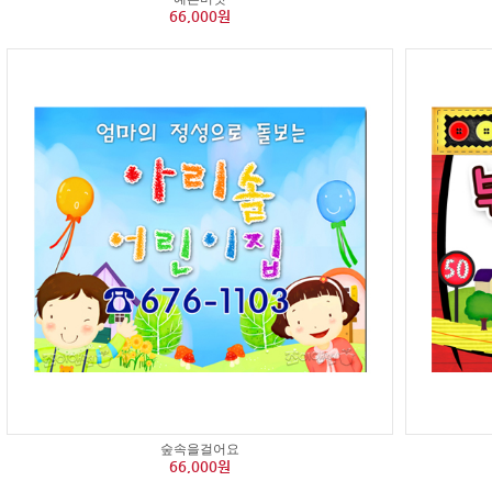
66,000원
숲속을걸어요
66,000원