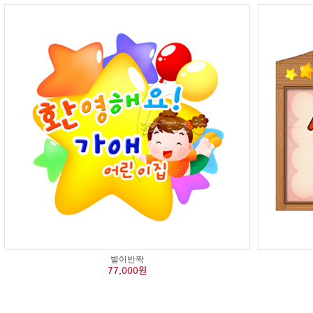
별이반짝
77,000원