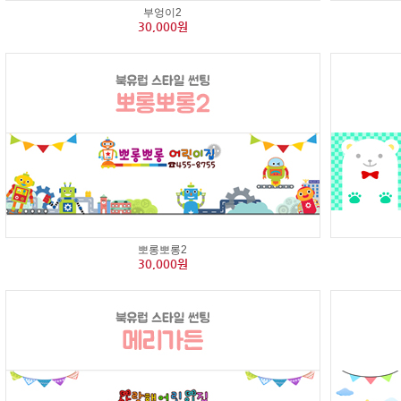
부엉이2
30,000원
뽀롱뽀롱2
30,000원