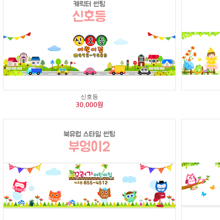
신호등
30,000원