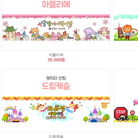
아뜰리에
30,000원
드림캐슬