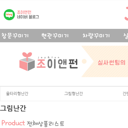
울타리형난간
그림형난간
간
그림난간