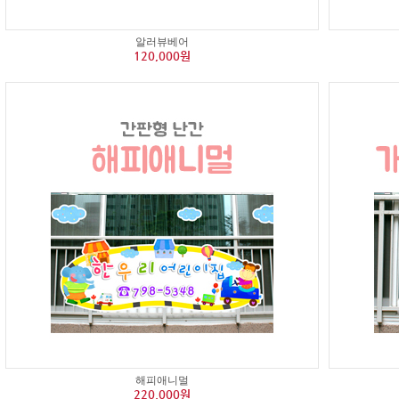
알러뷰베어
120,000원
해피애니멀
220,000원