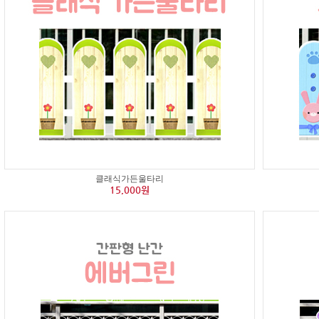
클래식가든울타리
15,000원