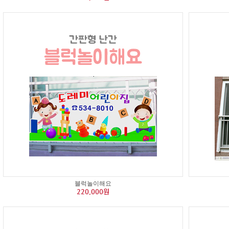
블럭놀이해요
220,000원