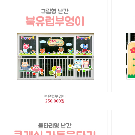
북유럽부엉이
250,000원