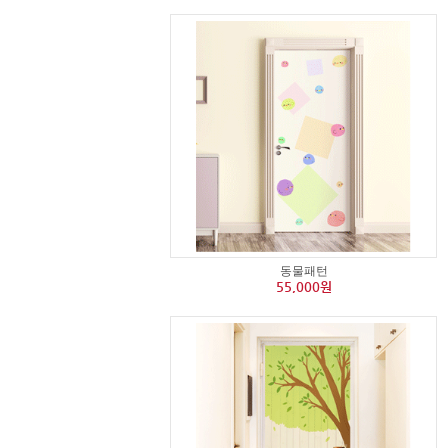
동물패턴
55,000원