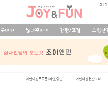
어린이집두쪽문(라인,양면)
어린이집현관자석