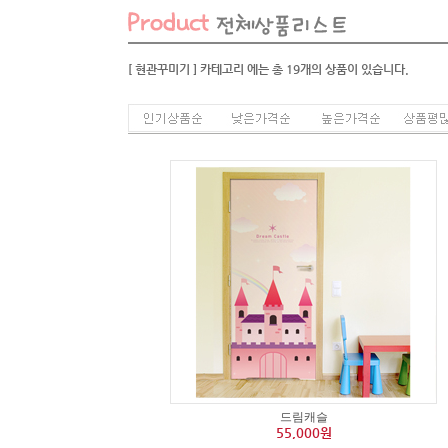
[ 현관꾸미기 ]
카테고리
에는 총
19
개의 상품이 있습니다.
드림캐슬
55,000원