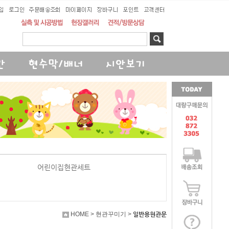
어린이집현관세트
HOME > 현관꾸미기 >
일반용현관문