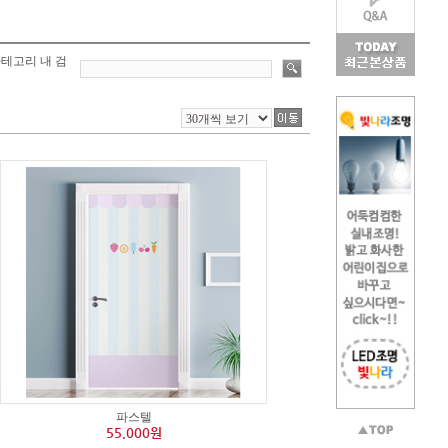
테고리 내 검
파스텔
55,000원