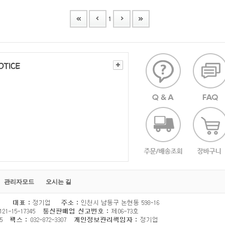
1
관리자모드
오시는 길