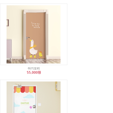
아기오리
55,000원