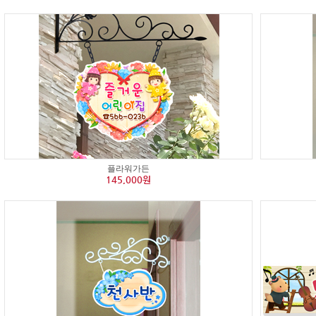
플라워가든
145,000원