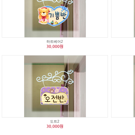
하트베어2
30,000원
도트2
30,000원