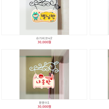
슈가피크닉2
30,000원
뚠뚠이1
30,000원