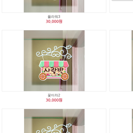
플라워3
30,000원
꽃마차2
30,000원