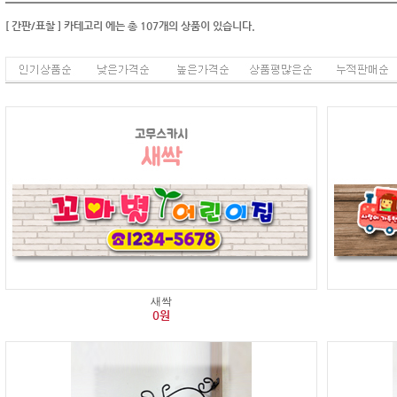
[ 간판/표찰 ]
카테고리
에는 총
107
개의 상품이 있습니다.
새싹
0원