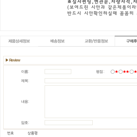
▶ Review
이름 :
평점 :
★
★★
제목 :
내용 :
암호 :
번호
상품평